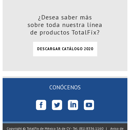
¿Desea saber más
sobre toda nuestra línea
de productos TotalFix?
DESCARGAR CATÁLOGO 2020
CONÓCENOS
Copyright © TotalFix de México SA de CV - Tel. (81) 8336.1160 |
Aviso de